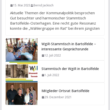
15. Mai 2023
Bernd Jackisch
Aktuelle Themen der Kommunalpolitik besprochen
Gut besuchter und harmonischer Stammtisch
Bartolfelde-Osterhagen. Eine recht gute Resonanz
konnte die „Wählergruppe im Rat“ bei ihrem jüngsten
WgiR-Stammtisch in Bartolfelde –
interessante Gesprächsrunde
12. Juli 2022
Stammtisch der WgiR in Bartolfelde
1. Juli 2022
Mitglieder Ortsrat Bartolfelde
29. Dezember 2021