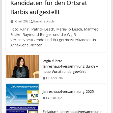
Kandidaten für den Ortsrat
Barbis aufgestellt
16. Juli 2026
Bernd Jackisch
Foto: v.l.n.r.: Patrick Lesch, Marie-Jo Lesch, Manfred
Fricke, Raymond Berger und die WgiR-
Vereinsvorsitzende und Bürgermeisterkandidatin
Anna-Lena Richter
WgiR führte
Jahreshauptversammlung durch –
neue Vorsitzende gewählt
13. April 2026
Jahreshauptversammlung 2025
14. Juni 2025
Einladung Jahreshauptversammlung