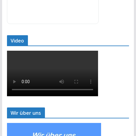
Video
Wir über uns