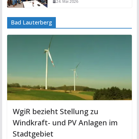
24. Mai 2026
Bad Lauterberg
WgiR bezieht Stellung zu
Windkraft- und PV Anlagen im
Stadtgebiet