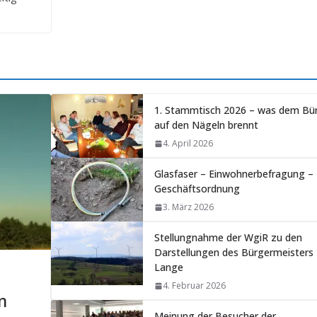
1. Stammtisch 2026 – was dem Bü
auf den Nägeln brennt
4. April 2026
Glasfaser – Einwohnerbefragung –
Geschäftsordnung
3. März 2026
Stellungnahme der WgiR zu den
Darstellungen des Bürgermeisters 
Lange
4. Februar 2026
m
Meinung der Besucher der