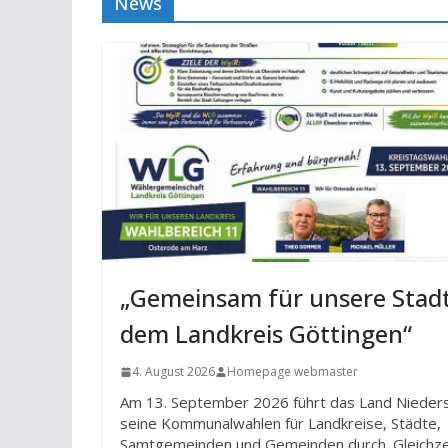
News
„Gemeinsam für unsere Stad
dem Landkreis Göttingen“
4. August 2026
Homepage webmaster
Am 13. September 2026 führt das Land Nieder
seine Kommunalwahlen für Landkreise, Städte,
Samtgemeinden und Gemeinden durch. Gleichze