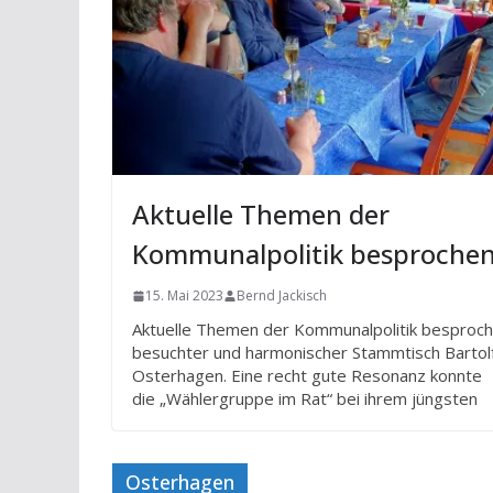
Aktuelle Themen der
Kommunalpolitik besproche
15. Mai 2023
Bernd Jackisch
Aktuelle Themen der Kommunalpolitik besproc
besuchter und harmonischer Stammtisch Bartol
Osterhagen. Eine recht gute Resonanz konnte
die „Wählergruppe im Rat“ bei ihrem jüngsten
Osterhagen