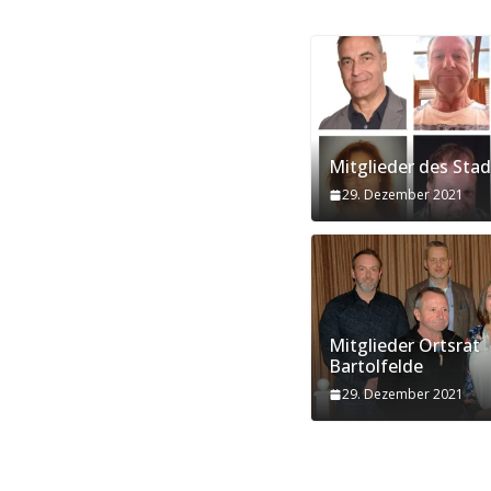
Mitglieder des Stad
29. Dezember 2021
Mitglieder Ortsrat
Bartolfelde
29. Dezember 2021