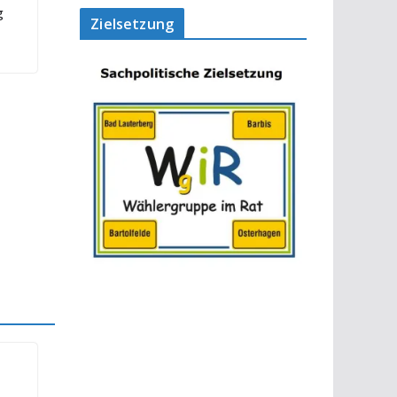
g
Zielsetzung