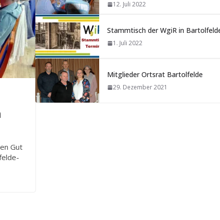
12. Juli 2022
Stammtisch der WgiR in Bartolfeld
1. Juli 2022
Mitglieder Ortsrat Bartolfelde
29. Dezember 2021
n
hen Gut
felde-