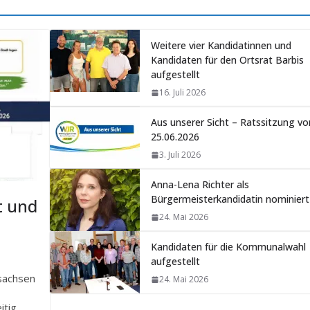
Weitere vier Kandidatinnen und
Kandidaten für den Ortsrat Barbis
aufgestellt
16. Juli 2026
Aus unserer Sicht – Ratssitzung v
25.06.2026
3. Juli 2026
Anna-Lena Richter als
Bürgermeisterkandidatin nominiert
t und
24. Mai 2026
Kandidaten für die Kommunalwahl
aufgestellt
sachsen
24. Mai 2026
itig