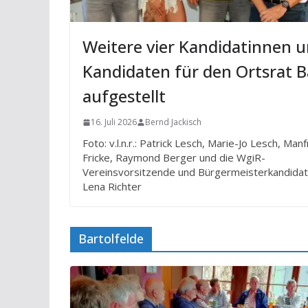
Weitere vier Kandidatinnen 
Kandidaten für den Ortsrat B
aufgestellt
16. Juli 2026
Bernd Jackisch
Foto: v.l.n.r.: Patrick Lesch, Marie-Jo Lesch, Man
Fricke, Raymond Berger und die WgiR-
Vereinsvorsitzende und Bürgermeisterkandidat
Lena Richter
Bartolfelde