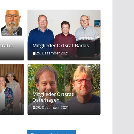
trates
Mitglieder Ortsrat Barbis
29. Dezember 2021
Mitglieder Ortsrat
Osterhagen
29. Dezember 2021