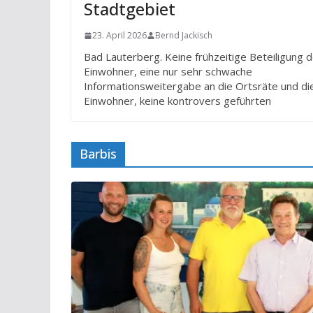
Stadtgebiet
23. April 2026
Bernd Jackisch
Bad Lauterberg. Keine frühzeitige Beteiligung 
Einwohner, eine nur sehr schwache
Informationsweitergabe an die Ortsräte und di
Einwohner, keine kontrovers geführten
Barbis