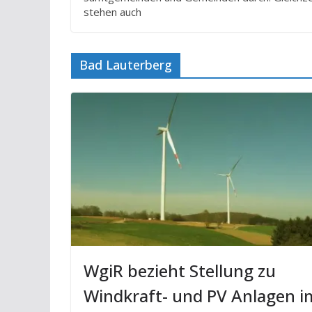
stehen auch
Bad Lauterberg
WgiR bezieht Stellung zu
Windkraft- und PV Anlagen i