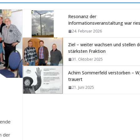
Resonanz der
Informationsveranstaltung war ries
24. Februar 2026
Ziel – weiter wachsen und stellen d
stärksten Fraktion
31. Oktober 2025
Achim Sommerfeld verstorben – W
trauert
21. Juni 2025
nende
n der