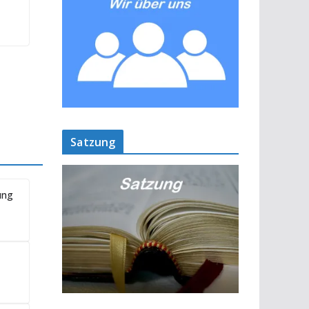
Satzung
ung