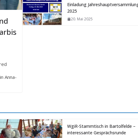
Einladung Jahreshauptversammlun
2025
und
20. Mai 2025
arbis
fred
in Anna-
WgiR-Stammtisch in Bartolfelde –
interessante Gesprächsrunde