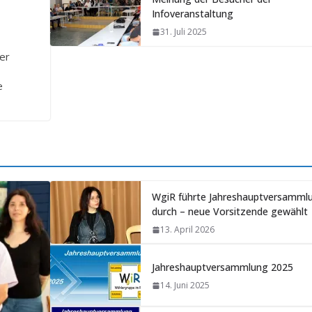
Infoveranstaltung
31. Juli 2025
der
e
WgiR führte Jahreshauptversamml
durch – neue Vorsitzende gewählt
13. April 2026
Jahreshauptversammlung 2025
14. Juni 2025