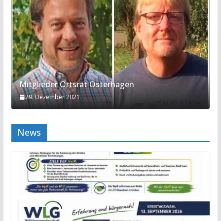
Mitglieder Ortsrat Osterhagen
29. Dezember 2021
News