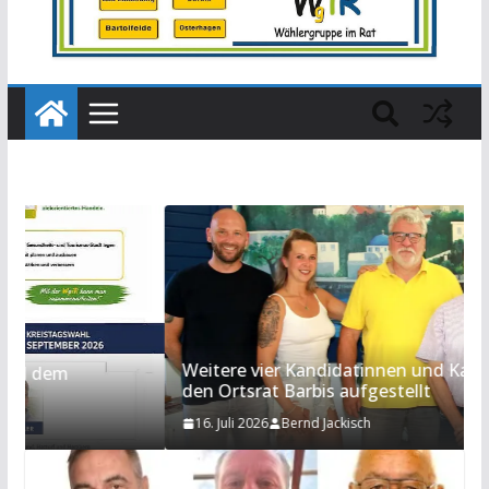
Weitere vier Kandidatinnen und Kandidaten für
den Ortsrat Barbis aufgestellt
16. Juli 2026
Bernd Jackisch