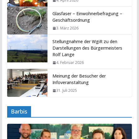
4. April 2026
Glasfaser – Einwohnerbefragung –
Geschäftsordnung
3. März 2026
Stellungnahme der WgiR zu den
Darstellungen des Bürgermeisters
Rolf Lange
4. Februar 2026
Meinung der Besucher der
Infoveranstaltung
31. Juli 2025
Barbis