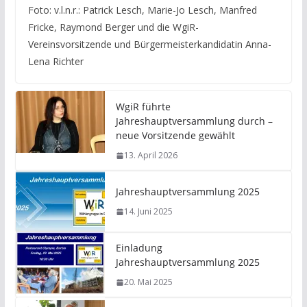
Foto: v.l.n.r.: Patrick Lesch, Marie-Jo Lesch, Manfred
Fricke, Raymond Berger und die WgiR-
Vereinsvorsitzende und Bürgermeisterkandidatin Anna-
Lena Richter
WgiR führte
Jahreshauptversammlung durch –
neue Vorsitzende gewählt
13. April 2026
Jahreshauptversammlung 2025
14. Juni 2025
Einladung
Jahreshauptversammlung 2025
20. Mai 2025