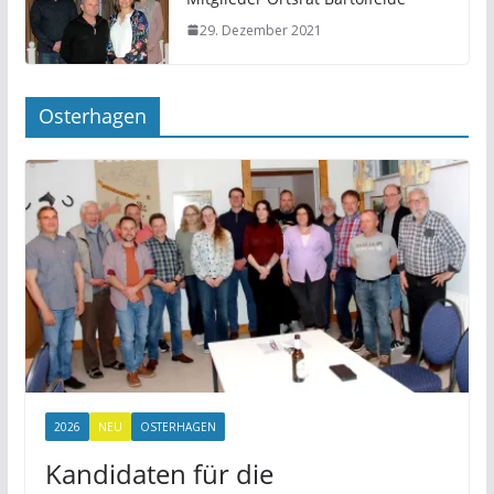
29. Dezember 2021
Osterhagen
2026
NEU
OSTERHAGEN
Kandidaten für die