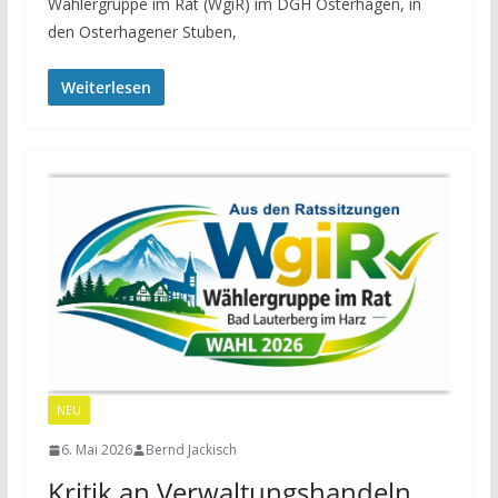
Wählergruppe im Rat (WgiR) im DGH Osterhagen, in
den Osterhagener Stuben,
Weiterlesen
NEU
6. Mai 2026
Bernd Jackisch
Kritik an Verwaltungshandeln