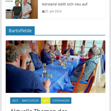
Vorstand stellt sich neu auf
25. Juli 2024
Bartolfelde
2023
BARTOLFELDE
NEU
OSTERHAGEN