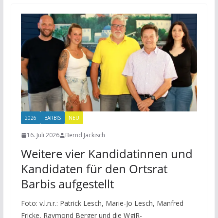
2026
BARBIS
NEU
16. Juli 2026
Bernd Jackisch
Weitere vier Kandidatinnen und
Kandidaten für den Ortsrat
Barbis aufgestellt
Foto: v.l.n.r.: Patrick Lesch, Marie-Jo Lesch, Manfred
Fricke, Raymond Berger und die WgiR-