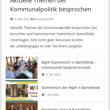
Aktuelle Themen der
Kommunalpolitik besprochen
15. Mai 2023
Bernd Jackisch
Aktuelle Themen der Kommunalpolitik besprochen Gut
besuchter und harmonischer Stammtisch Bartolfelde-
Osterhagen. Eine recht gute Resonanz konnte
die „Wählergruppe im Rat“ bei ihrem jüngsten
WgiR-Stammtisch in Bartolfelde –
interessante Gesprächsrunde
12. Juli 2022
Stammtisch der WgiR in Bartolfelde
1. Juli 2022
Mitglieder Ortsrat Bartolfelde