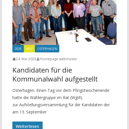
2026
NEU
OSTERHAGEN
24. Mai 2026
Homepage webmaster
Kandidaten für die
Kommunalwahl aufgestellt
Osterhagen. Einen Tag vor dem Pfingstwochenende
hatte die Wählergruppe im Rat (WgiR)
zur Aufstellungsversammlung für die Kandidaten der
am 13. September
Weiterlesen