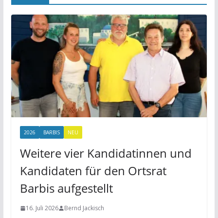
2026
BARBIS
NEU
Weitere vier Kandidatinnen und
Kandidaten für den Ortsrat
Barbis aufgestellt
16. Juli 2026
Bernd Jackisch