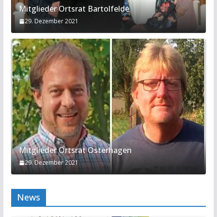
Mitglieder Ortsrat Bartolfelde
29. Dezember 2021
Mitglieder Ortsrat Osterhagen
29. Dezember 2021
News