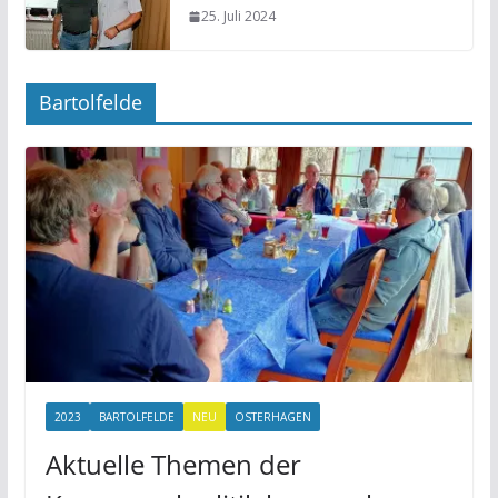
25. Juli 2024
Bartolfelde
2023
BARTOLFELDE
NEU
OSTERHAGEN
Aktuelle Themen der