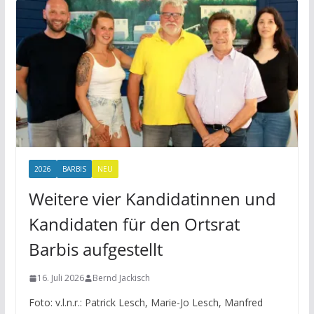
2026
BARBIS
NEU
Weitere vier Kandidatinnen und
Kandidaten für den Ortsrat
Barbis aufgestellt
16. Juli 2026
Bernd Jackisch
Foto: v.l.n.r.: Patrick Lesch, Marie-Jo Lesch, Manfred