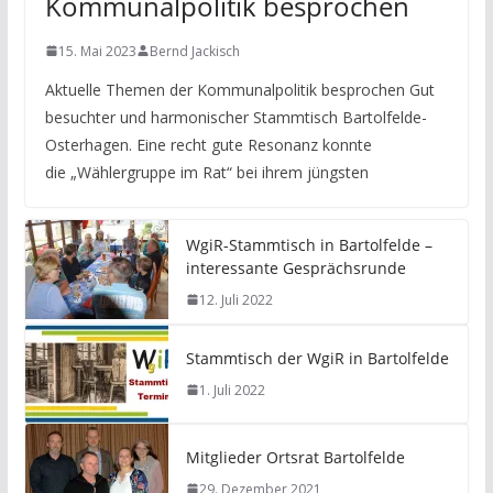
Kommunalpolitik besprochen
15. Mai 2023
Bernd Jackisch
Aktuelle Themen der Kommunalpolitik besprochen Gut
besuchter und harmonischer Stammtisch Bartolfelde-
Osterhagen. Eine recht gute Resonanz konnte
die „Wählergruppe im Rat“ bei ihrem jüngsten
WgiR-Stammtisch in Bartolfelde –
interessante Gesprächsrunde
12. Juli 2022
Stammtisch der WgiR in Bartolfelde
1. Juli 2022
Mitglieder Ortsrat Bartolfelde
29. Dezember 2021