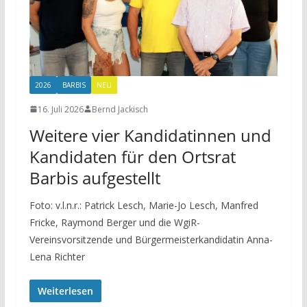
2026
BARBIS
NEU
16. Juli 2026
Bernd Jackisch
Weitere vier Kandidatinnen und
Kandidaten für den Ortsrat
Barbis aufgestellt
Foto: v.l.n.r.: Patrick Lesch, Marie-Jo Lesch, Manfred
Fricke, Raymond Berger und die WgiR-
Vereinsvorsitzende und Bürgermeisterkandidatin Anna-
Lena Richter
Weiterlesen