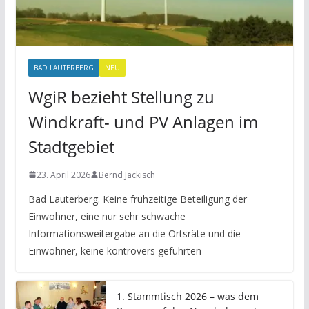
BAD LAUTERBERG
NEU
WgiR bezieht Stellung zu
Windkraft- und PV Anlagen im
Stadtgebiet
23. April 2026
Bernd Jackisch
Bad Lauterberg. Keine frühzeitige Beteiligung der
Einwohner, eine nur sehr schwache
Informationsweitergabe an die Ortsräte und die
Einwohner, keine kontrovers geführten
1. Stammtisch 2026 – was dem