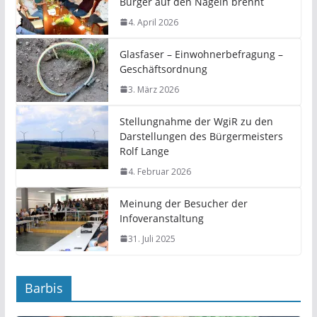
Bürger auf den Nägeln brennt
4. April 2026
Glasfaser – Einwohnerbefragung –
Geschäftsordnung
3. März 2026
Stellungnahme der WgiR zu den
Darstellungen des Bürgermeisters
Rolf Lange
4. Februar 2026
Meinung der Besucher der
Infoveranstaltung
31. Juli 2025
Barbis