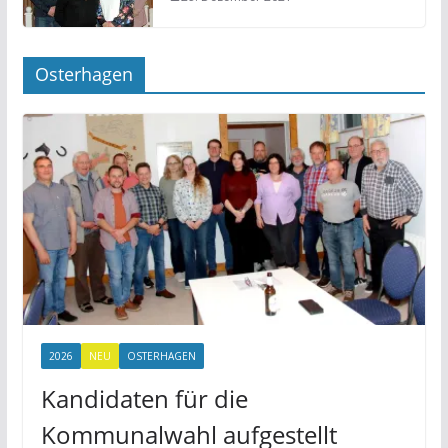
Osterhagen
2026
NEU
OSTERHAGEN
Kandidaten für die
Kommunalwahl aufgestellt