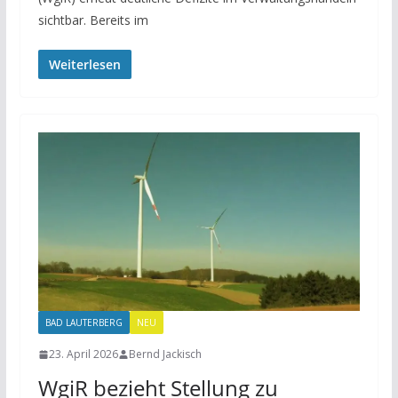
sichtbar. Bereits im
Weiterlesen
BAD LAUTERBERG
NEU
23. April 2026
Bernd Jackisch
WgiR bezieht Stellung zu