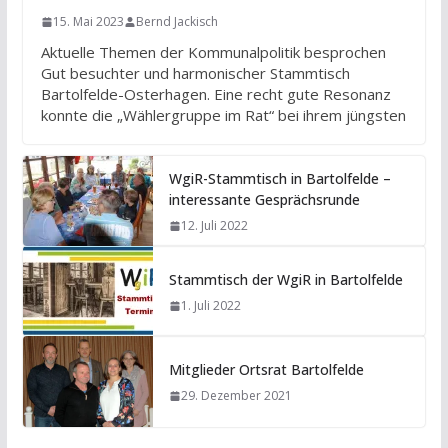
15. Mai 2023
Bernd Jackisch
Aktuelle Themen der Kommunalpolitik besprochen
Gut besuchter und harmonischer Stammtisch
Bartolfelde-Osterhagen. Eine recht gute Resonanz
konnte die „Wählergruppe im Rat“ bei ihrem jüngsten
WgiR-Stammtisch in Bartolfelde –
interessante Gesprächsrunde
12. Juli 2022
Stammtisch der WgiR in Bartolfelde
1. Juli 2022
Mitglieder Ortsrat Bartolfelde
29. Dezember 2021