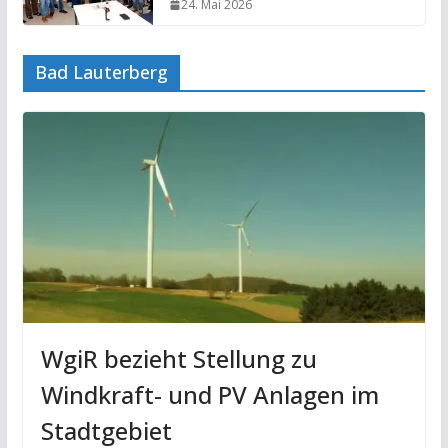
24. Mai 2026
Bad Lauterberg
WgiR bezieht Stellung zu
Windkraft- und PV Anlagen im
Stadtgebiet