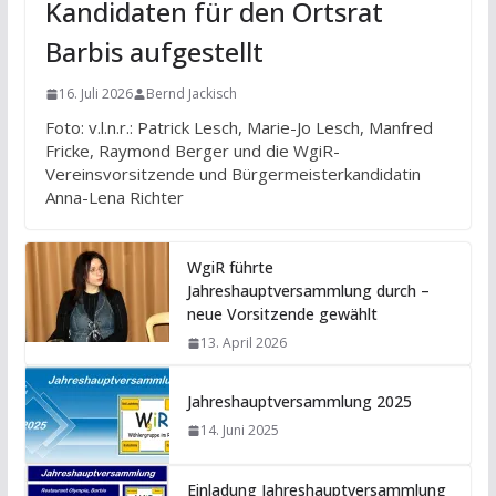
Kandidaten für den Ortsrat
Barbis aufgestellt
16. Juli 2026
Bernd Jackisch
Foto: v.l.n.r.: Patrick Lesch, Marie-Jo Lesch, Manfred
Fricke, Raymond Berger und die WgiR-
Vereinsvorsitzende und Bürgermeisterkandidatin
Anna-Lena Richter
WgiR führte
Jahreshauptversammlung durch –
neue Vorsitzende gewählt
13. April 2026
Jahreshauptversammlung 2025
14. Juni 2025
Einladung Jahreshauptversammlung