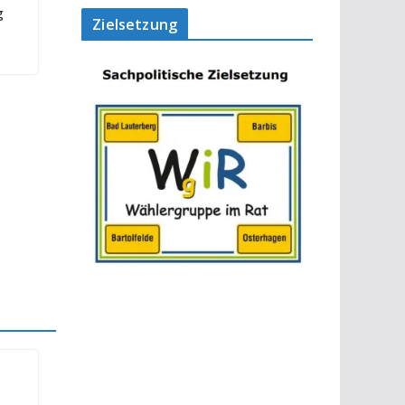
g
Zielsetzung