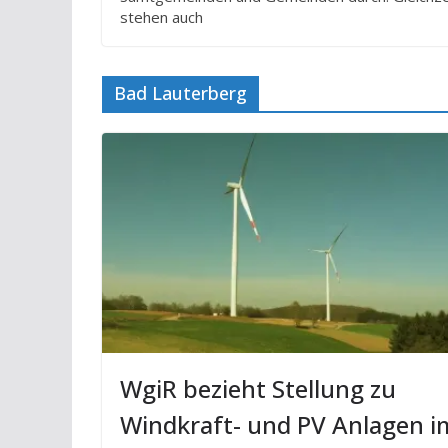
stehen auch
Bad Lauterberg
WgiR bezieht Stellung zu
Windkraft- und PV Anlagen i