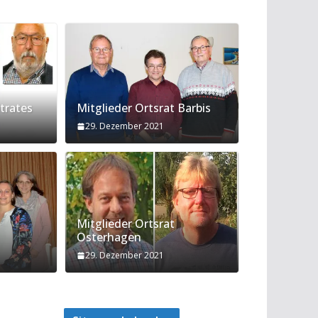
trates
Mitglieder Ortsrat Barbis
29. Dezember 2021
Mitglieder Ortsrat
Osterhagen
29. Dezember 2021