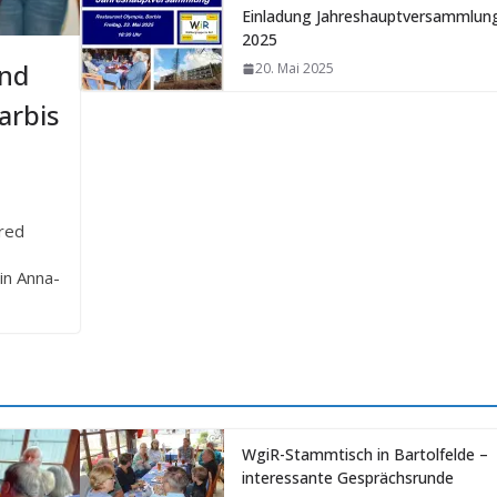
Einladung Jahreshauptversammlun
2025
und
20. Mai 2025
arbis
fred
in Anna-
WgiR-Stammtisch in Bartolfelde –
interessante Gesprächsrunde