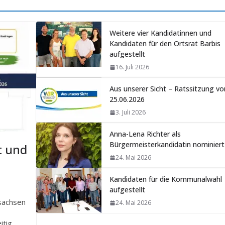
Weitere vier Kandidatinnen und
Kandidaten für den Ortsrat Barbis
aufgestellt
16. Juli 2026
Aus unserer Sicht – Ratssitzung v
25.06.2026
3. Juli 2026
Anna-Lena Richter als
Bürgermeisterkandidatin nominiert
t und
24. Mai 2026
Kandidaten für die Kommunalwahl
aufgestellt
sachsen
24. Mai 2026
itig