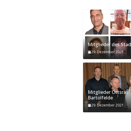
Mitglieder des Stad
29. Dezember 2021
Mitglieder Ortsrat
Bartolfelde
29. Dezember 2021