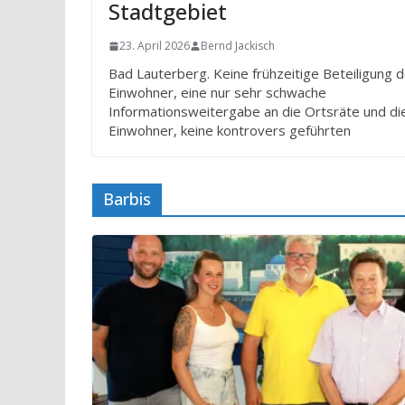
Stadtgebiet
23. April 2026
Bernd Jackisch
Bad Lauterberg. Keine frühzeitige Beteiligung 
Einwohner, eine nur sehr schwache
Informationsweitergabe an die Ortsräte und di
Einwohner, keine kontrovers geführten
Barbis