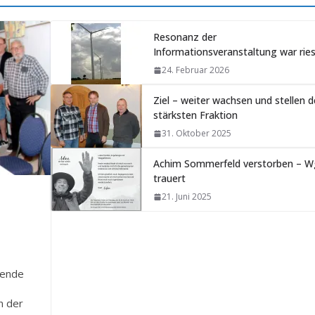
Resonanz der
Informationsveranstaltung war ries
24. Februar 2026
Ziel – weiter wachsen und stellen d
stärksten Fraktion
31. Oktober 2025
Achim Sommerfeld verstorben – W
trauert
21. Juni 2025
nende
n der