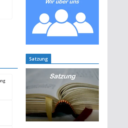
Satzung
ung