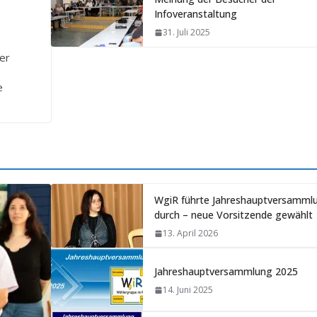
Infoveranstaltung
31. Juli 2025
der
e
WgiR führte Jahreshauptversamml
durch – neue Vorsitzende gewählt
13. April 2026
Jahreshauptversammlung 2025
14. Juni 2025