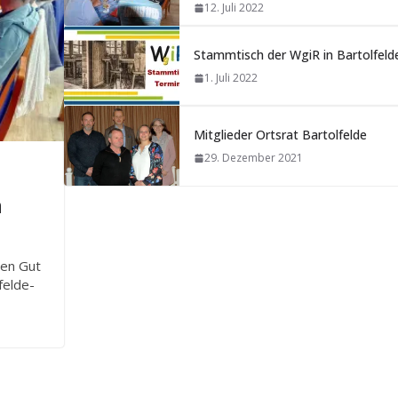
12. Juli 2022
Stammtisch der WgiR in Bartolfeld
1. Juli 2022
Mitglieder Ortsrat Bartolfelde
29. Dezember 2021
n
hen Gut
felde-