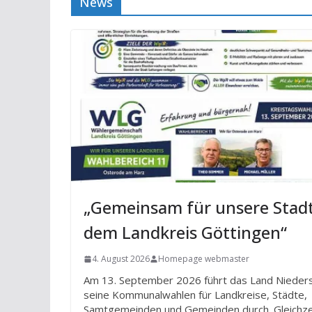
News
„Gemeinsam für unsere Stad
dem Landkreis Göttingen“
4. August 2026
Homepage webmaster
Am 13. September 2026 führt das Land Nieder
seine Kommunalwahlen für Landkreise, Städte,
Samtgemeinden und Gemeinden durch. Gleichze