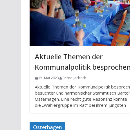
Aktuelle Themen der
Kommunalpolitik besproche
15. Mai 2023
Bernd Jackisch
Aktuelle Themen der Kommunalpolitik besproc
besuchter und harmonischer Stammtisch Bartol
Osterhagen. Eine recht gute Resonanz konnte
die „Wählergruppe im Rat“ bei ihrem jüngsten
Osterhagen