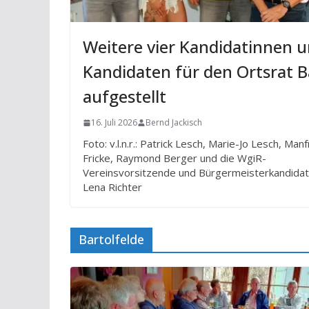
Weitere vier Kandidatinnen 
Kandidaten für den Ortsrat B
aufgestellt
16. Juli 2026
Bernd Jackisch
Foto: v.l.n.r.: Patrick Lesch, Marie-Jo Lesch, Man
Fricke, Raymond Berger und die WgiR-
Vereinsvorsitzende und Bürgermeisterkandidat
Lena Richter
Bartolfelde