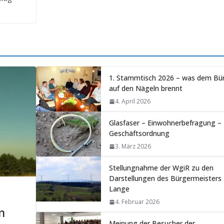
1. Stammtisch 2026 – was dem Bü
auf den Nägeln brennt
4. April 2026
Glasfaser – Einwohnerbefragung –
Geschäftsordnung
3. März 2026
Stellungnahme der WgiR zu den
Darstellungen des Bürgermeisters 
Lange
4. Februar 2026
m
Meinung der Besucher der