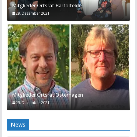
Mitglieder Ortsrat Bartolfelde
29. Dezember 2021
Mitglieder Ortsrat Osterhagen
29. Dezember 2021
News