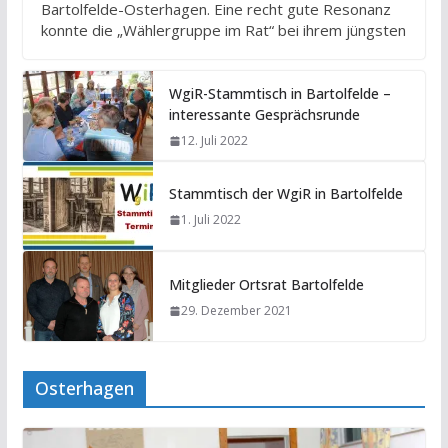
Bartolfelde-Osterhagen. Eine recht gute Resonanz
konnte die „Wählergruppe im Rat“ bei ihrem jüngsten
WgiR-Stammtisch in Bartolfelde –
interessante Gesprächsrunde
12. Juli 2022
Stammtisch der WgiR in Bartolfelde
1. Juli 2022
Mitglieder Ortsrat Bartolfelde
29. Dezember 2021
Osterhagen