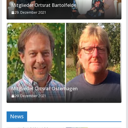
Mitglieder Ortsrat Bartolfelde
29. Dezember 2021
Mitglieder Ortsrat Osterhagen
29. Dezember 2021
News