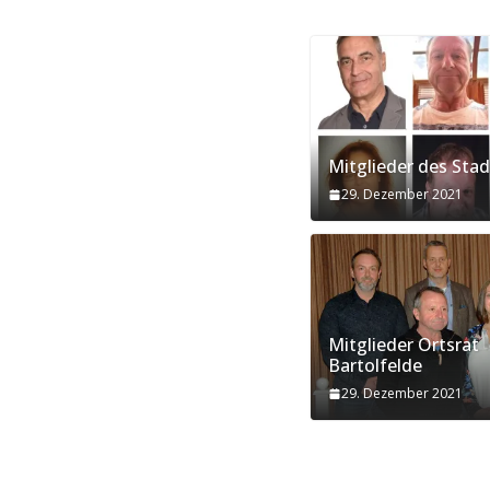
Mitglieder des Stad
29. Dezember 2021
Mitglieder Ortsrat
Bartolfelde
29. Dezember 2021