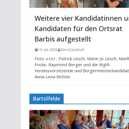
Weitere vier Kandidatinnen 
Kandidaten für den Ortsrat
Barbis aufgestellt
16. Juli 2026
Bernd Jackisch
Foto: v.l.n.r.: Patrick Lesch, Marie-Jo Lesch, Man
Fricke, Raymond Berger und die WgiR-
Vereinsvorsitzende und Bürgermeisterkandidat
Anna-Lena Richter
Bartolfelde