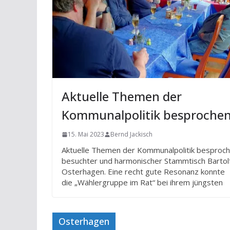
Aktuelle Themen der
Kommunalpolitik besproche
15. Mai 2023
Bernd Jackisch
Aktuelle Themen der Kommunalpolitik besproc
besuchter und harmonischer Stammtisch Bartol
Osterhagen. Eine recht gute Resonanz konnte
die „Wählergruppe im Rat“ bei ihrem jüngsten
Osterhagen