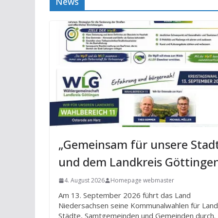
News
„Gemeinsam für unsere Stad
und dem Landkreis Göttinge
4. August 2026
Homepage webmaster
Am 13. September 2026 führt das Land
Niedersachsen seine Kommunalwahlen für Land
Städte, Samtgemeinden und Gemeinden durch.