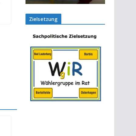
g
Zielsetzung