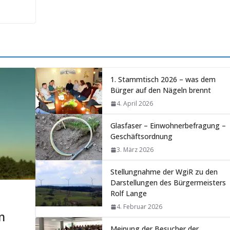
1. Stammtisch 2026 – was dem
Bürger auf den Nägeln brennt
4. April 2026
Glasfaser – Einwohnerbefragung –
Geschäftsordnung
3. März 2026
Stellungnahme der WgiR zu den
Darstellungen des Bürgermeisters
Rolf Lange
4. Februar 2026
m
Meinung der Besucher der