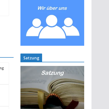
Satzung
ung