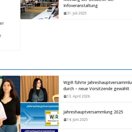
Infoveranstaltung
31. Juli 2025
der
e
WgiR führte Jahreshauptversamml
durch – neue Vorsitzende gewählt
13. April 2026
Jahreshauptversammlung 2025
14. Juni 2025