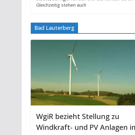
Gleichzeitig stehen auch
Bad Lauterberg
WgiR bezieht Stellung zu
Windkraft- und PV Anlagen i