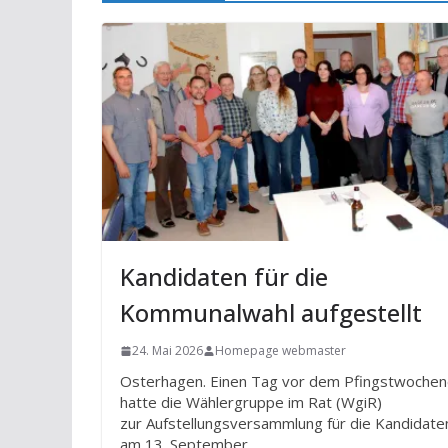
Kandidaten für die
Kommunalwahl aufgestellt
24. Mai 2026
Homepage webmaster
Osterhagen. Einen Tag vor dem Pfingstwoche
hatte die Wählergruppe im Rat (WgiR)
zur Aufstellungsversammlung für die Kandidate
am 13. September