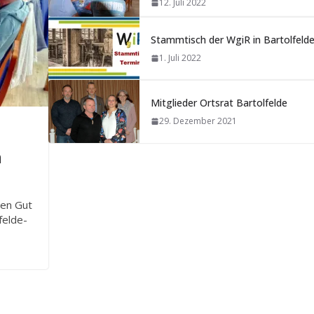
12. Juli 2022
Stammtisch der WgiR in Bartolfeld
1. Juli 2022
Mitglieder Ortsrat Bartolfelde
29. Dezember 2021
n
hen Gut
felde-