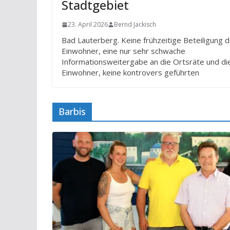
Stadtgebiet
23. April 2026
Bernd Jackisch
Bad Lauterberg. Keine frühzeitige Beteiligung 
Einwohner, eine nur sehr schwache
Informationsweitergabe an die Ortsräte und di
Einwohner, keine kontrovers geführten
Barbis