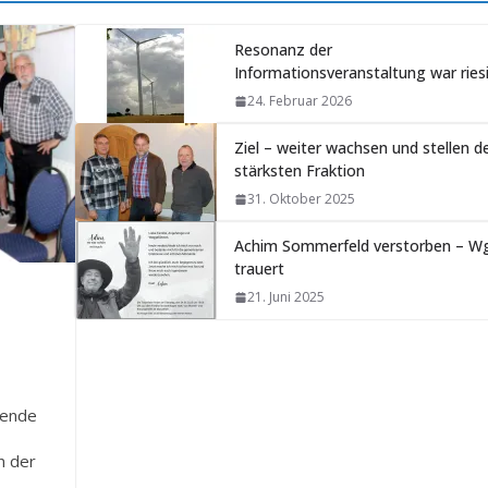
Resonanz der
Informationsveranstaltung war ries
24. Februar 2026
Ziel – weiter wachsen und stellen d
stärksten Fraktion
31. Oktober 2025
Achim Sommerfeld verstorben – W
trauert
21. Juni 2025
nende
n der