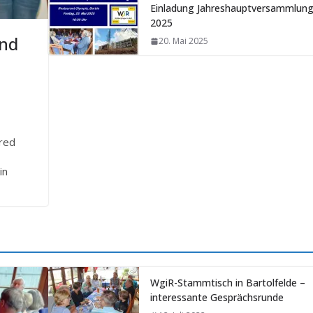
Einladung Jahreshauptversammlun
2025
und
20. Mai 2025
fred
in
WgiR-Stammtisch in Bartolfelde –
interessante Gesprächsrunde