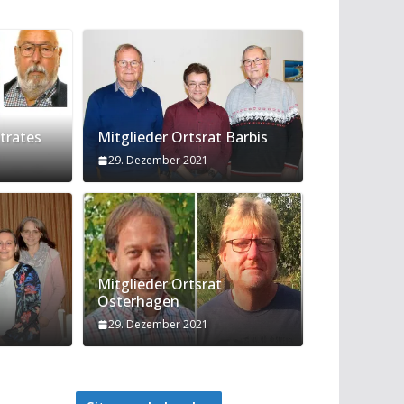
trates
Mitglieder Ortsrat Barbis
29. Dezember 2021
Mitglieder Ortsrat
Osterhagen
29. Dezember 2021