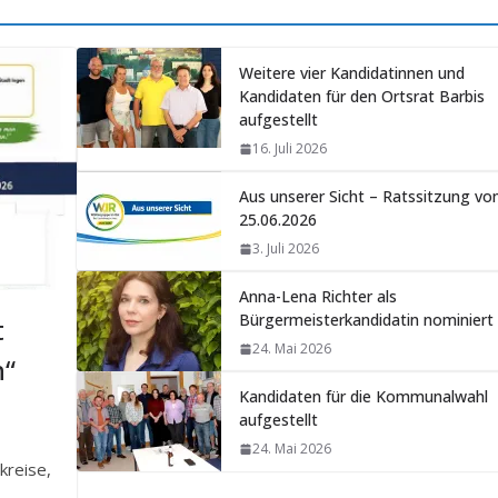
Weitere vier Kandidatinnen und
Kandidaten für den Ortsrat Barbis
aufgestellt
16. Juli 2026
Aus unserer Sicht – Ratssitzung v
25.06.2026
3. Juli 2026
Anna-Lena Richter als
Bürgermeisterkandidatin nominiert
t
24. Mai 2026
n“
Kandidaten für die Kommunalwahl
aufgestellt
24. Mai 2026
kreise,