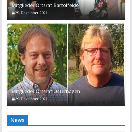
Mitglieder Ortsrat Bartolfelde
29. Dezember 2021
Mitglieder Ortsrat Osterhagen
29. Dezember 2021
News