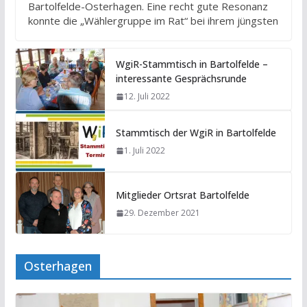
Bartolfelde-Osterhagen. Eine recht gute Resonanz
konnte die „Wählergruppe im Rat“ bei ihrem jüngsten
WgiR-Stammtisch in Bartolfelde –
interessante Gesprächsrunde
12. Juli 2022
Stammtisch der WgiR in Bartolfelde
1. Juli 2022
Mitglieder Ortsrat Bartolfelde
29. Dezember 2021
Osterhagen