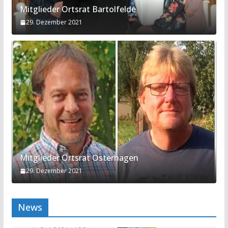
Mitglieder Ortsrat Bartolfelde
29. Dezember 2021
Mitglieder Ortsrat Osterhagen
29. Dezember 2021
News